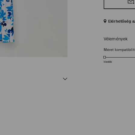
Elérhetőség a
Vélemények
Méret kompatibili
kisebb