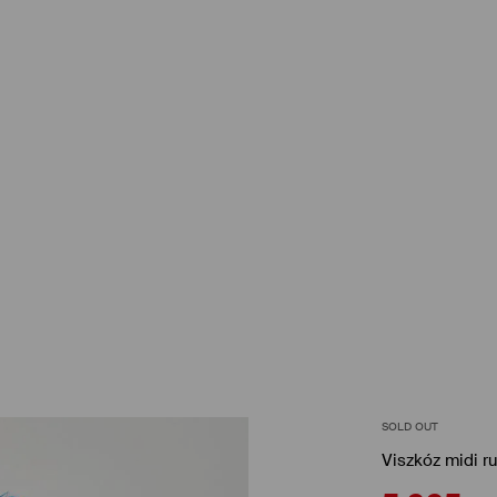
SOLD OUT
Viszkóz midi r