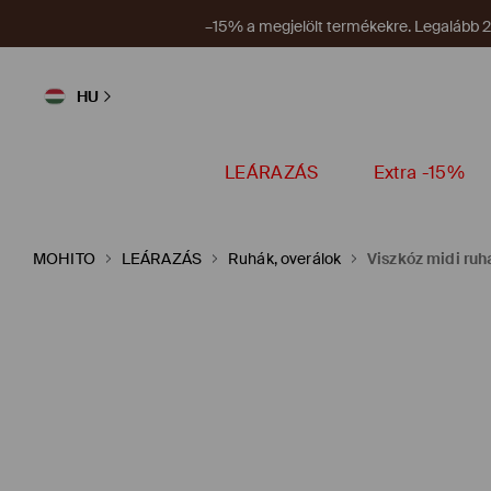
Új kup
HU
LEÁRAZÁS
Extra -15%
MOHITO
LEÁRAZÁS
Ruhák, overálok
Viszkóz midi ruh