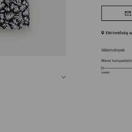
Elérhetőség a
Vélemények
Méret kompatibili
kisebb