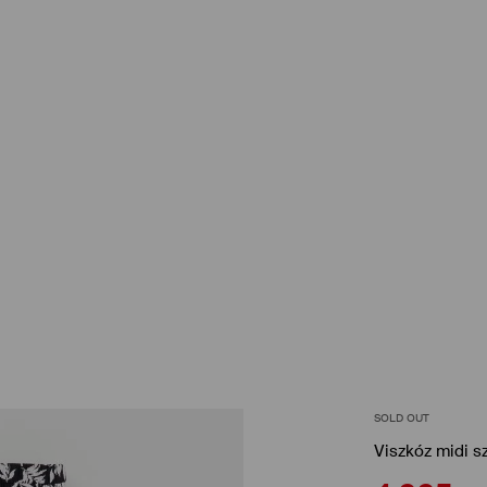
SOLD OUT
Viszkóz midi s