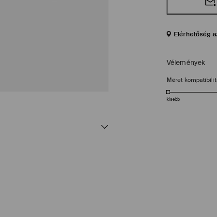
Elérhetőség a
Vélemények
Méret kompatibili
kisebb