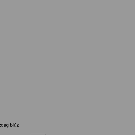
zdag blúz