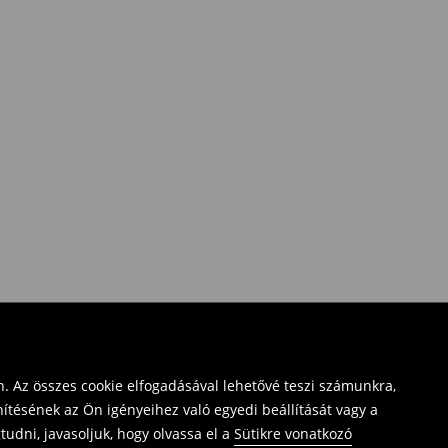
. Az összes cookie elfogadásával lehetővé teszi számunkra,
ítésének az Ön igényeihez való egyedi beállítását vagy a
udni, javasoljuk, hogy olvassa el a
Sütikre vonatkozó