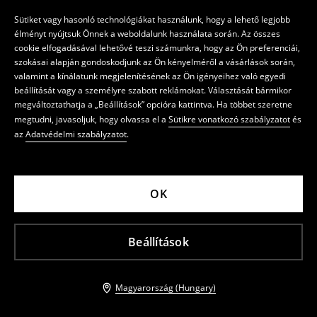
Sütiket vagy hasonló technológiákat használunk, hogy a lehető legjobb
élményt nyújtsuk Önnek a weboldalunk használata során. Az összes
cookie elfogadásával lehetővé teszi számunkra, hogy az Ön preferenciái,
szokásai alapján gondoskodjunk az Ön kényelméről a vásárlások során,
valamint a kínálatunk megjelenítésének az Ön igényeihez való egyedi
beállítását vagy a személyre szabott reklámokat. Választását bármikor
megváltoztathatja a „Beállítások” opcióra kattintva. Ha többet szeretne
megtudni, javasoljuk, hogy olvassa el a
Sütikre vonatkozó szabályzatot
és
az
Adatvédelmi szabályzatot
.
OK
Beállítások
Magyarország (Hungary)