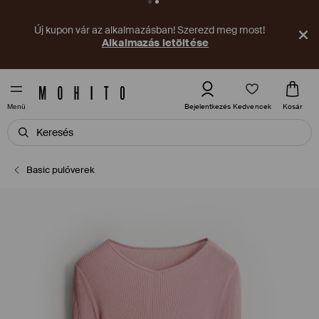
Új kupon vár az alkalmazásban! Szerezd meg most!
Alkalmazás letöltése
Kedvencek
Bejelentkezés
Kosár
Menü
Basic pulóverek