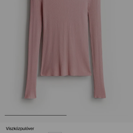
Viszkózpulóver