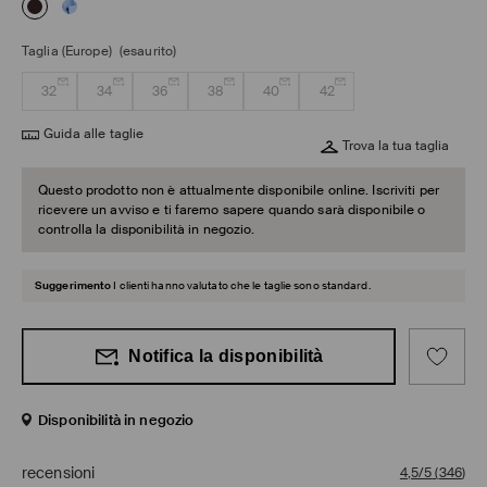
Taglia (Europe)
(esaurito)
32
34
36
38
40
42
Guida alle taglie
Trova la tua taglia
Questo prodotto non è attualmente disponibile online. Iscriviti per
ricevere un avviso e ti faremo sapere quando sarà disponibile o
controlla la disponibilità in negozio.
Suggerimento
I clienti hanno valutato che le taglie sono standard.
Notifica la disponibilità
Disponibilità in negozio
recensioni
4,5/5
(
346
)