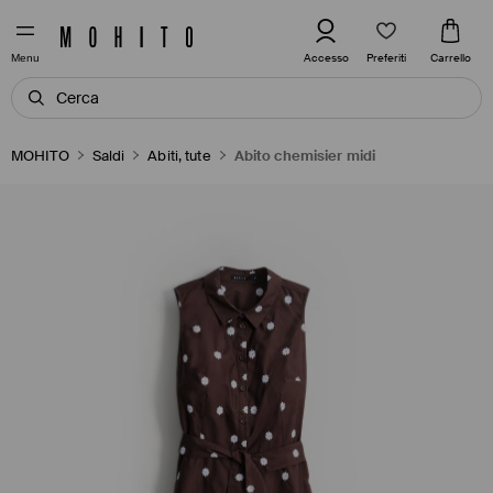
Preferiti
Accesso
Carrello
Menu
MOHITO
Saldi
Abiti, tute
Abito chemisier midi