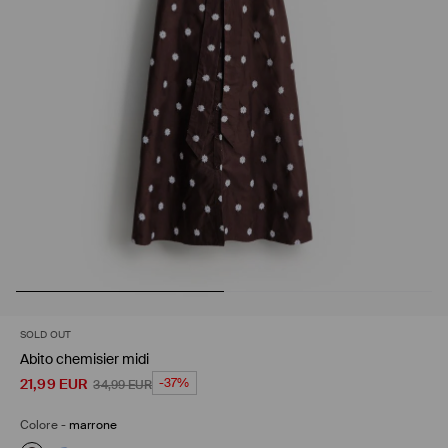
SOLD OUT
Abito chemisier midi
21,99
EUR
-37%
34,99
EUR
Colore
-
marrone