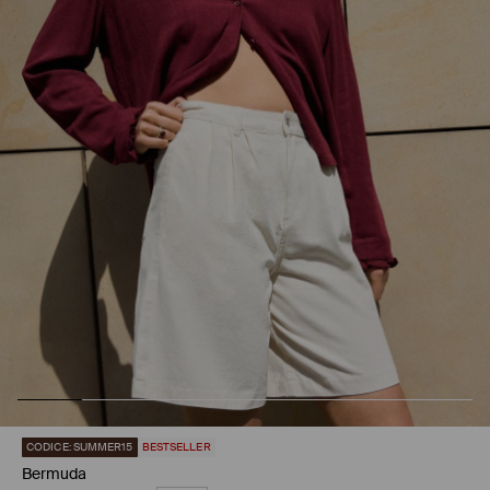
CODICE: SUMMER15
BESTSELLER
Bermuda