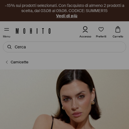
–15% sui prodotti selezionati. Con l’acquisto di almeno 2 prodotti a
scelta, dal 03.08 al 09.08. CODICE: SUMMER15
Vedi di più
Preferiti
Accesso
Carrello
Menu
Camicette