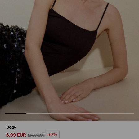
Body
6,99
EUR
-63%
18,99
EUR