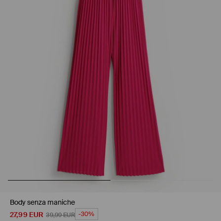
Body senza maniche
27,99
EUR
-30%
39,99
EUR