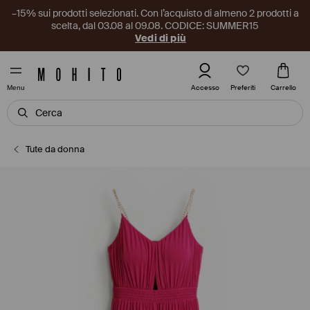
–15% sui prodotti selezionati. Con l’acquisto di almeno 2 prodotti a
scelta, dal 03.08 al 09.08. CODICE: SUMMER15
Vedi di più
Preferiti
Accesso
Carrello
Menu
Tute da donna