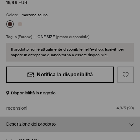
19,99
EUR
Colore
-
marrone scuro
Taglia (Europe)
-
ONE SIZE
(presto disponibile)
Il prodotto non è attualmente disponibile nell’e-shop. Iscriviti per
sapere in anteprima quando torna a essere disponibile.
Notifica la disponibilità
Disponibilità in negozio
recensioni
4,8/5
(
20
)
Descrizione del prodotto