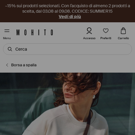
–15% sui prodotti selezionati. Con l’acquisto di almeno 2 prodotti a
scelta, dal 03.08 al 09.08. CODICE: SUMMER15
Vedi di più
Preferiti
Accesso
Carrello
Menu
Borsa a spalla