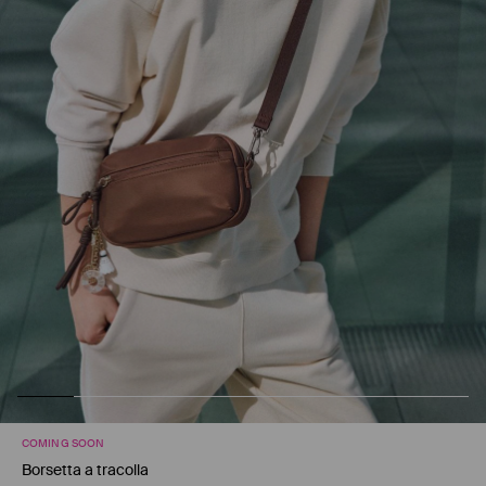
COMING SOON
Borsetta a tracolla