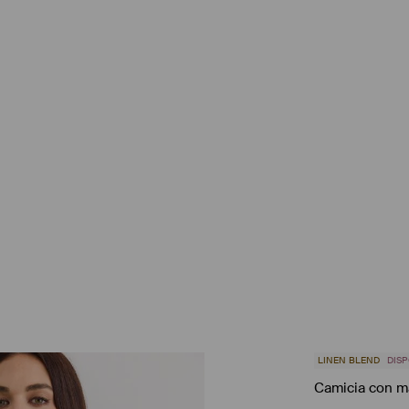
LINEN BLEND
DISP
Camicia con m