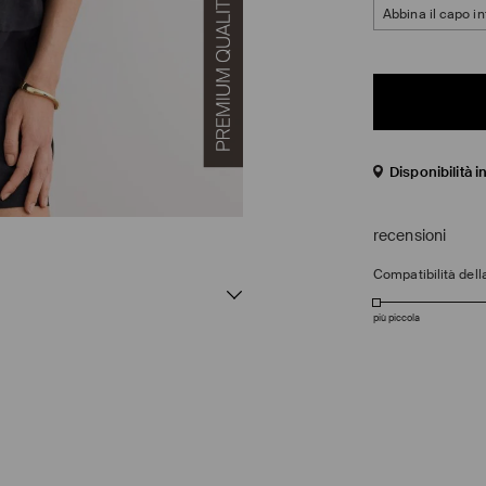
Abbina il capo in
Disponibilità 
recensioni
Compatibilità della
più piccola