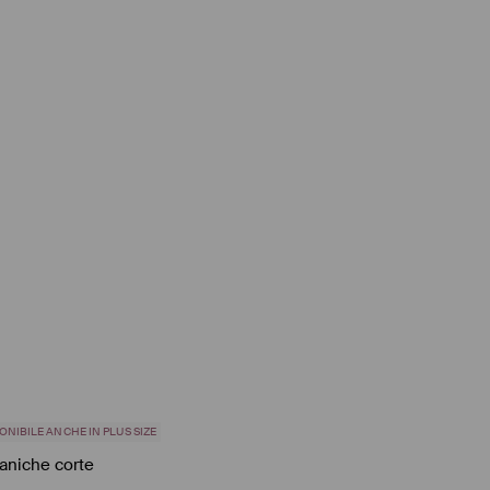
ONIBILE ANCHE IN PLUS SIZE
aniche corte