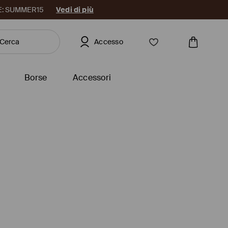
DICE: SUMMER15
Vedi di più
Accesso
Borse
Accessori