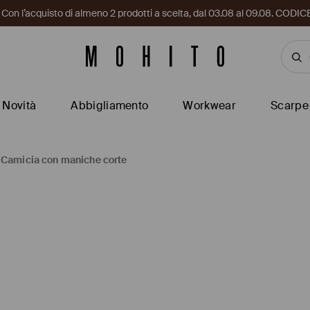
i. Con l’acquisto di almeno 2 prodotti a scelta, dal 03.08 al 09.08. CO
Novità
Abbigliamento
Workwear
Scarpe
Camicia con maniche corte