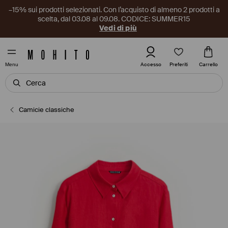
–15% sui prodotti selezionati. Con l’acquisto di almeno 2 prodotti a
scelta, dal 03.08 al 09.08. CODICE: SUMMER15
Vedi di più
Preferiti
Accesso
Carrello
Menu
Camicie classiche