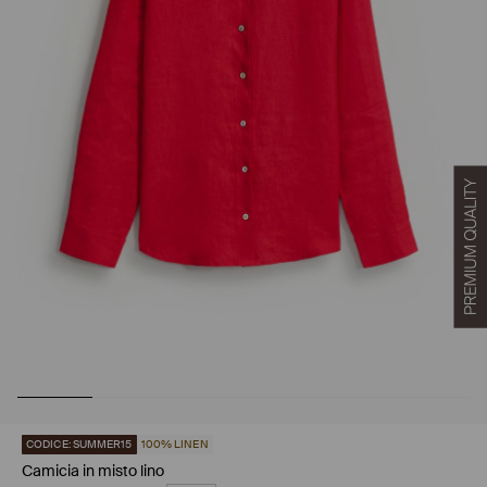
CODICE: SUMMER15
100% LINEN
Camicia in misto lino