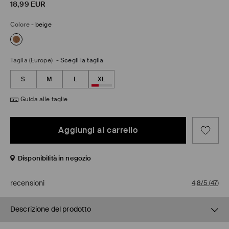
18,99
EUR
Colore
-
beige
Taglia (Europe)
-
Scegli la taglia
S
M
L
XL
Guida alle taglie
Aggiungi al carrello
Disponibilità in negozio
recensioni
4,8/5
(
47
)
Descrizione del prodotto