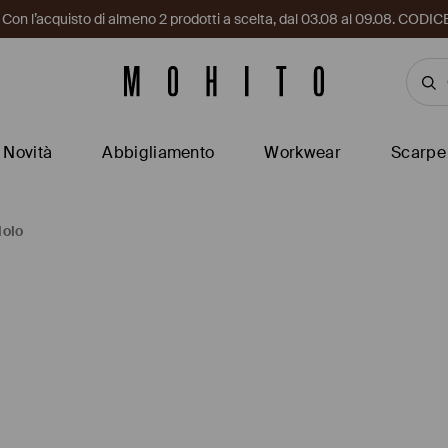
i. Con l’acquisto di almeno 2 prodotti a scelta, dal 03.08 al 09.08. CO
Novità
Abbigliamento
Workwear
Scarpe
dolo