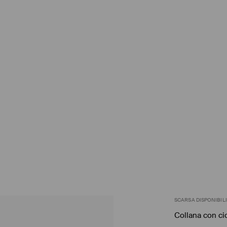
SCARSA DISPONIBIL
Collana con ci