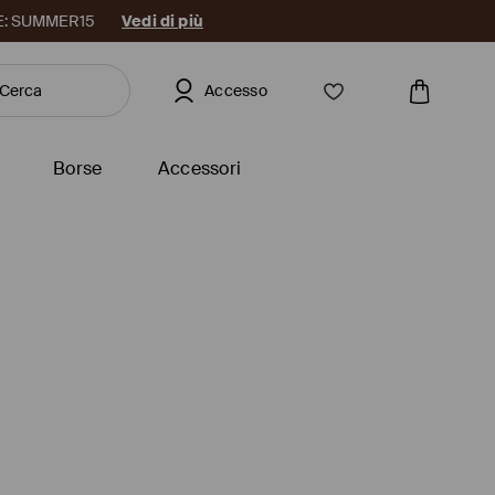
DICE: SUMMER15
Vedi di più
Accesso
Borse
Accessori