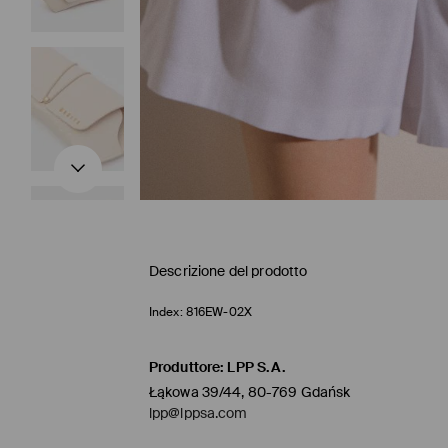
Descrizione del prodotto
Index:
816EW-02X
Produttore
:
LPP S.A.
Łąkowa 39/44, 80-769 Gdańsk
lpp@lppsa.com