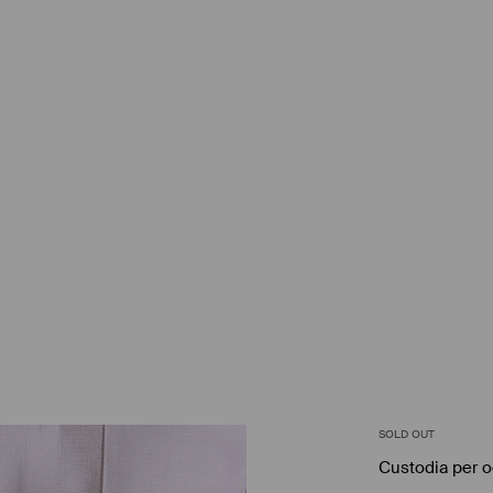
SOLD OUT
Custodia per o