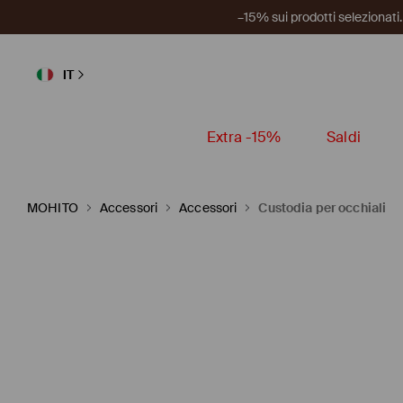
–15% sui prodotti selezionat
IT
Extra -15%
Saldi
MOHITO
Accessori
Accessori
Custodia per occhiali