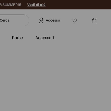
DICE: SUMMER15
Vedi di più
Accesso
Borse
Accessori