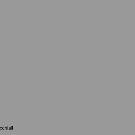
cchiali