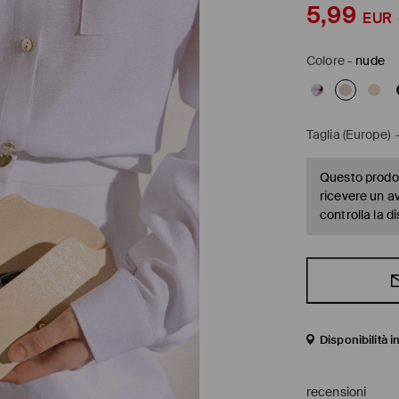
5,99
EUR
Colore
-
nude
Taglia (Europe)
Questo prodott
ricevere un a
controlla la di
Disponibilità 
recensioni