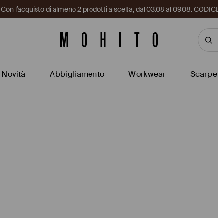
i. Con l’acquisto di almeno 2 prodotti a scelta, dal 03.08 al 09.08. CO
Novità
Abbigliamento
Workwear
Scarpe