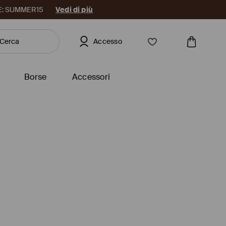
DICE: SUMMER15
Vedi di più
Accesso
Borse
Accessori