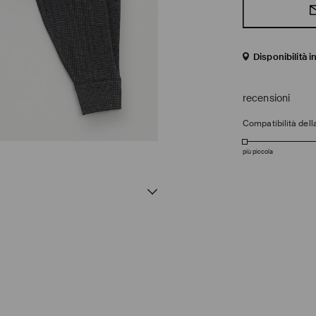
Disponibilità 
recensioni
Compatibilità della
più piccola