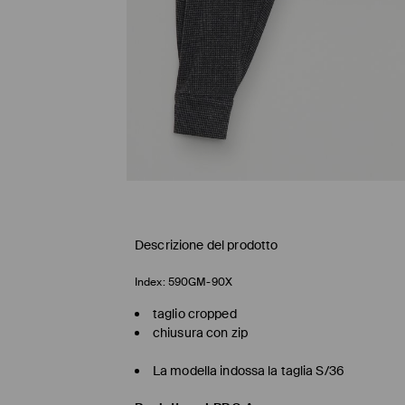
Descrizione del prodotto
Index:
590GM-90X
taglio cropped
chiusura con zip
La modella indossa la taglia S/36