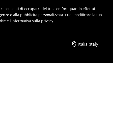
ie, ci consenti di occuparci del tuo comfort quando effettui
genze o alla pubblicità personalizzata. Puoi modificare la tua
okie
e
l'Informativa sulla privacy
.
Italia (Italy)