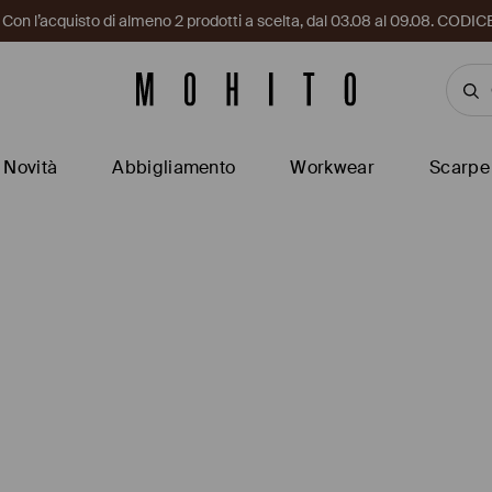
i. Con l’acquisto di almeno 2 prodotti a scelta, dal 03.08 al 09.08. CO
Novità
Abbigliamento
Workwear
Scarpe