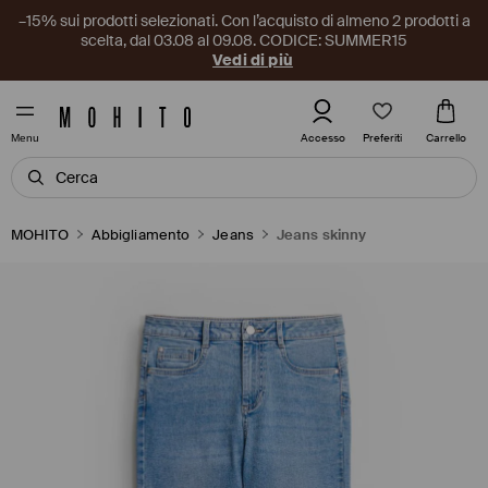
–15% sui prodotti selezionati. Con l’acquisto di almeno 2 prodotti a
scelta, dal 03.08 al 09.08. CODICE: SUMMER15
Vedi di più
Preferiti
Accesso
Carrello
Menu
MOHITO
Abbigliamento
Jeans
Jeans skinny