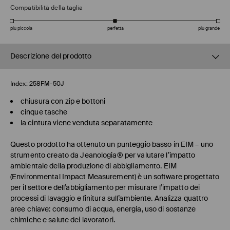
Compatibilità della taglia
più piccola
perfetta
più grande
Descrizione del prodotto
Index:
258FM-50J
chiusura con zip e bottoni
cinque tasche
la cintura viene venduta separatamente
Questo prodotto ha ottenuto un punteggio basso in EIM – uno
strumento creato da Jeanologia® per valutare l’impatto
ambientale della produzione di abbigliamento. EIM
(Environmental Impact Measurement) è un software progettato
per il settore dell’abbigliamento per misurare l’impatto dei
processi di lavaggio e finitura sull’ambiente. Analizza quattro
aree chiave: consumo di acqua, energia, uso di sostanze
chimiche e salute dei lavoratori.