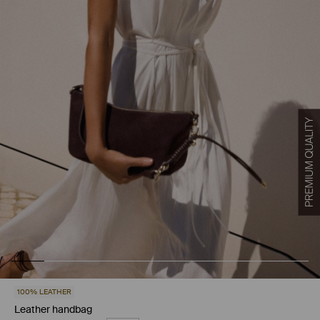
100% LEATHER
Leather handbag