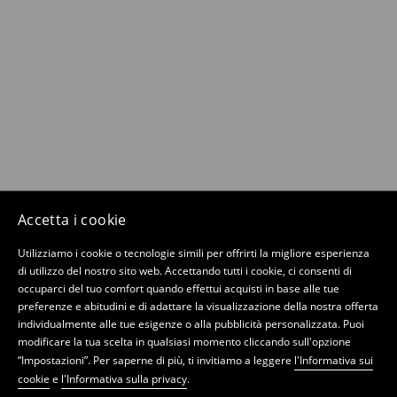
Accetta i cookie
Utilizziamo i cookie o tecnologie simili per offrirti la migliore esperienza
di utilizzo del nostro sito web. Accettando tutti i cookie, ci consenti di
occuparci del tuo comfort quando effettui acquisti in base alle tue
preferenze e abitudini e di adattare la visualizzazione della nostra offerta
individualmente alle tue esigenze o alla pubblicità personalizzata. Puoi
modificare la tua scelta in qualsiasi momento cliccando sull'opzione
“Impostazioni”. Per saperne di più, ti invitiamo a leggere
l'Informativa sui
cookie
e
l'Informativa sulla privacy
.