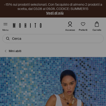
–15% sui prodotti selezionati. Con l’acquisto di almeno 2 prodotti a
scelta, dal 03.08 al 09.08. CODICE: SUMMER15
Vedi di più
Preferiti
Accesso
Carrello
Menu
Mini abiti