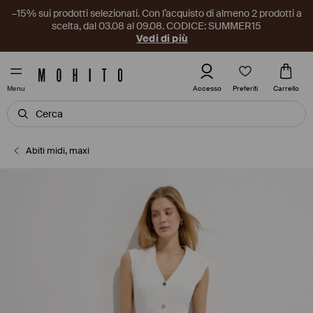
–15% sui prodotti selezionati. Con l’acquisto di almeno 2 prodotti a
scelta, dal 03.08 al 09.08. CODICE: SUMMER15
Vedi di più
Preferiti
Accesso
Carrello
Menu
Abiti midi, maxi