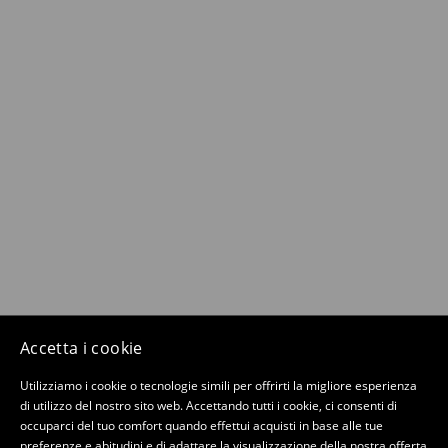
Accetta i cookie
Utilizziamo i cookie o tecnologie simili per offrirti la migliore esperienza
di utilizzo del nostro sito web. Accettando tutti i cookie, ci consenti di
occuparci del tuo comfort quando effettui acquisti in base alle tue
preferenze e abitudini e di adattare la visualizzazione della nostra offerta