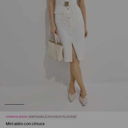
COMING SOON
DISPONIBILE ANCHE IN PLUS SIZE
Mini abito con cintura