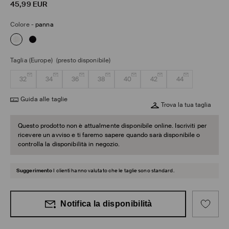
45,99
EUR
Colore
-
panna
Taglia (Europe)
(presto disponibile)
32
34
36
38
40
42
44
Guida alle taglie
Trova la tua taglia
Questo prodotto non è attualmente disponibile online. Iscriviti per
ricevere un avviso e ti faremo sapere quando sarà disponibile o
controlla la disponibilità in negozio.
Suggerimento
I clienti hanno valutato che le taglie sono standard.
Notifica la disponibilità