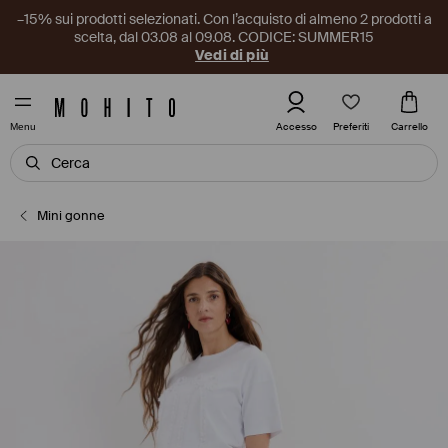
–15% sui prodotti selezionati. Con l’acquisto di almeno 2 prodotti a
scelta, dal 03.08 al 09.08. CODICE: SUMMER15
Vedi di più
Preferiti
Accesso
Carrello
Menu
Mini gonne