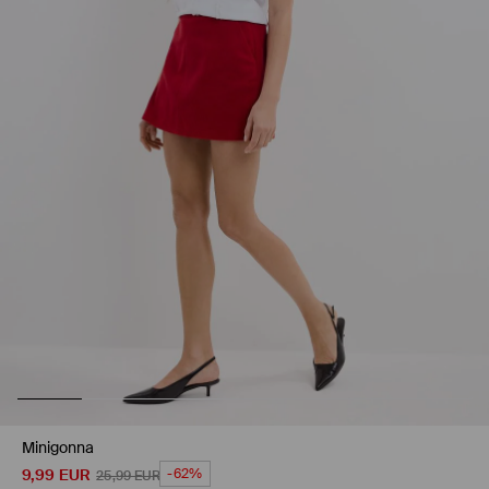
Minigonna
9,99
EUR
-62%
25,99
EUR