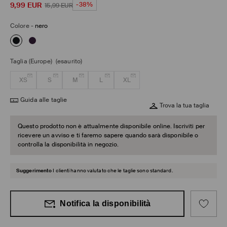
9,99
EUR
-38%
15,99
EUR
Colore
-
nero
Taglia (Europe)
(esaurito)
XS
S
M
L
XL
Guida alle taglie
Trova la tua taglia
Questo prodotto non è attualmente disponibile online. Iscriviti per
ricevere un avviso e ti faremo sapere quando sarà disponibile o
controlla la disponibilità in negozio.
Suggerimento
I clienti hanno valutato che le taglie sono standard.
Notifica la disponibilità