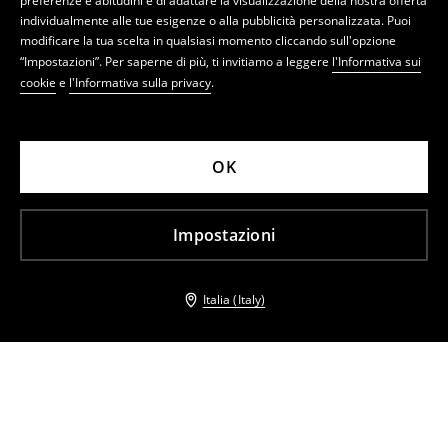
preferenze e abitudini e di adattare la visualizzazione della nostra offerta
individualmente alle tue esigenze o alla pubblicità personalizzata. Puoi
modificare la tua scelta in qualsiasi momento cliccando sull'opzione
“Impostazioni”. Per saperne di più, ti invitiamo a leggere
l'Informativa sui
cookie
e
l'Informativa sulla privacy
.
OK
Impostazioni
Italia (Italy)