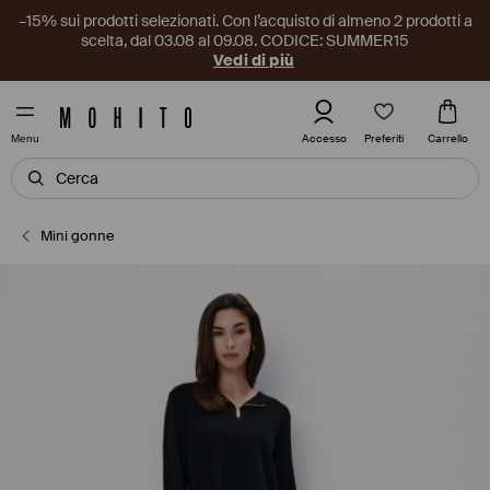
–15% sui prodotti selezionati. Con l’acquisto di almeno 2 prodotti a
scelta, dal 03.08 al 09.08. CODICE: SUMMER15
Vedi di più
Preferiti
Accesso
Carrello
Menu
Mini gonne