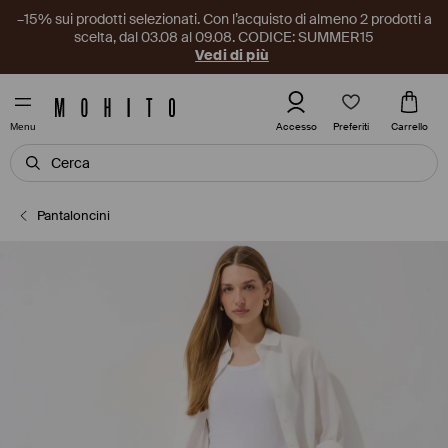
–15% sui prodotti selezionati. Con l’acquisto di almeno 2 prodotti a
scelta, dal 03.08 al 09.08. CODICE: SUMMER15
Vedi di più
Preferiti
Accesso
Carrello
Menu
Pantaloncini