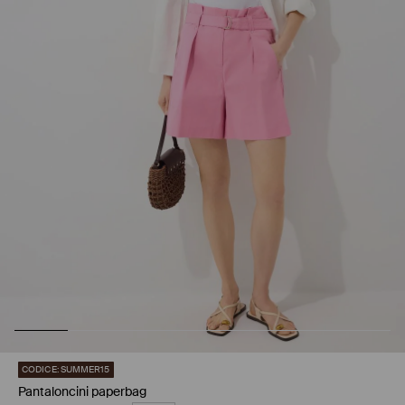
CODICE: SUMMER15
Pantaloncini paperbag