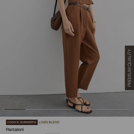
CODICE: SUMMER15
LINEN BLEND
Pantaloni