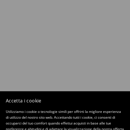
Accetta i cookie
Utilizziamo i cookie o tecnologie simili per offrirti la migliore esperienza
di utilizzo del nostro sito web. Accettando tutti i cookie, ci consenti di
occuparci del tuo comfort quando effettui acquisti in base alle tue
preferenze e abitudini e di adattare la visualizzazione della nostra offerta