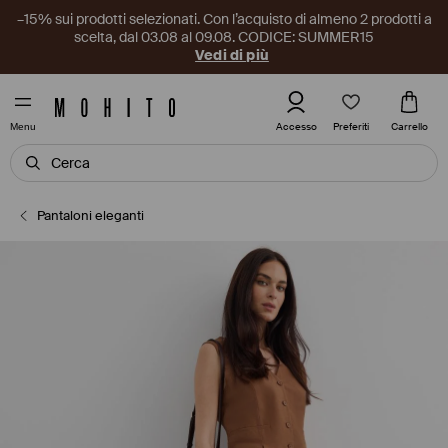
–15% sui prodotti selezionati. Con l’acquisto di almeno 2 prodotti a
scelta, dal 03.08 al 09.08. CODICE: SUMMER15
Vedi di più
Preferiti
Accesso
Carrello
Menu
Pantaloni eleganti