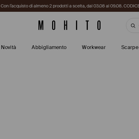
i. Con l’acquisto di almeno 2 prodotti a scelta, dal 03.08 al 09.08. CO
Novità
Abbigliamento
Workwear
Scarpe