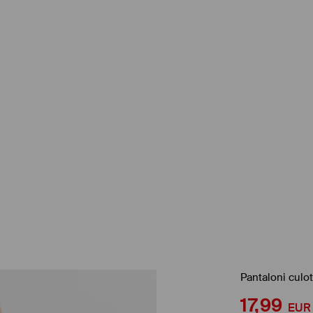
Pantaloni culo
17,99
EUR