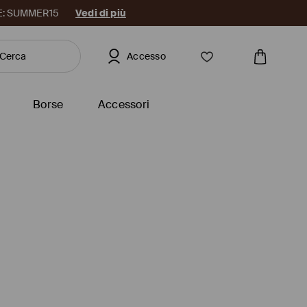
DICE: SUMMER15
Vedi di più
Accesso
Borse
Accessori