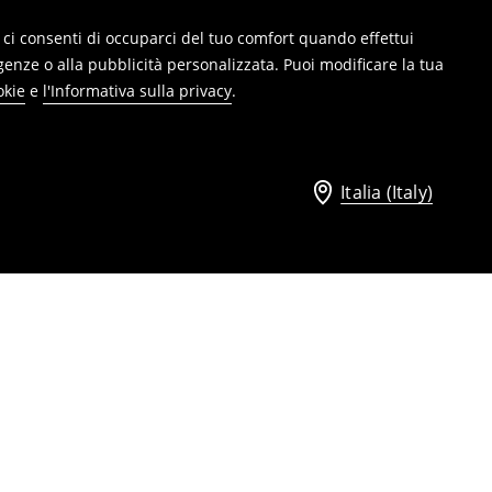
ie, ci consenti di occuparci del tuo comfort quando effettui
genze o alla pubblicità personalizzata. Puoi modificare la tua
okie
e
l'Informativa sulla privacy
.
Italia (Italy)