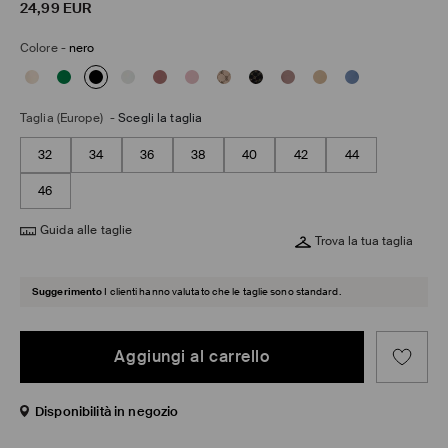
24,99
EUR
Colore
-
nero
Taglia (Europe)
-
Scegli la taglia
32
34
36
38
40
42
44
46
Guida alle taglie
Trova la tua taglia
Suggerimento
I clienti hanno valutato che le taglie sono standard.
Aggiungi al carrello
Disponibilità in negozio