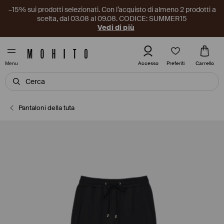
–15% sui prodotti selezionati. Con l’acquisto di almeno 2 prodotti a
scelta, dal 03.08 al 09.08. CODICE: SUMMER15
Vedi di più
Preferiti
Accesso
Carrello
Menu
Pantaloni della tuta