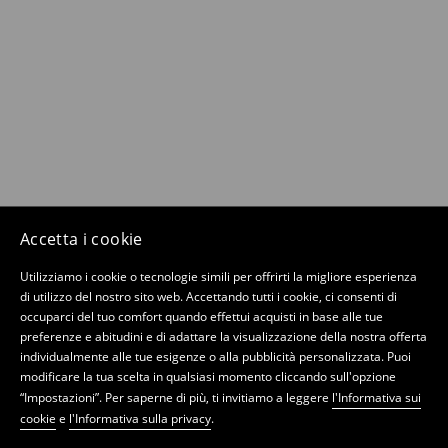
Accetta i cookie
Utilizziamo i cookie o tecnologie simili per offrirti la migliore esperienza
di utilizzo del nostro sito web. Accettando tutti i cookie, ci consenti di
occuparci del tuo comfort quando effettui acquisti in base alle tue
preferenze e abitudini e di adattare la visualizzazione della nostra offerta
individualmente alle tue esigenze o alla pubblicità personalizzata. Puoi
modificare la tua scelta in qualsiasi momento cliccando sull'opzione
“Impostazioni”. Per saperne di più, ti invitiamo a leggere
l'Informativa sui
cookie
e
l'Informativa sulla privacy
.