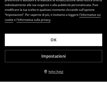
preferenze e abitudini e di adattare la visualizzazione della nostra offerta
individualmente alle tue esigenze o alla pubblicità personalizzata. Puoi
modificare la tua scelta in qualsiasi momento cliccando sull'opzione
“Impostazioni”. Per saperne di più, ti invitiamo a leggere
l'Informativa sui
cookie
e
l'Informativa sulla privacy
.
OK
Impostazioni
Italia (Italy)