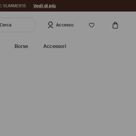
DICE: SUMMER15
Vedi di più
Accesso
Borse
Accessori