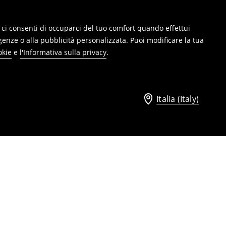
ie, ci consenti di occuparci del tuo comfort quando effettui
genze o alla pubblicità personalizzata. Puoi modificare la tua
okie
e
l'Informativa sulla privacy
.
Italia (Italy)