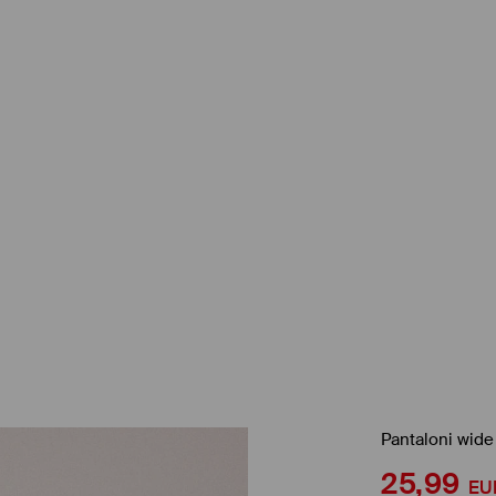
Pantaloni wide
25,99
EU