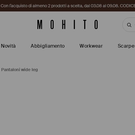
i. Con l’acquisto di almeno 2 prodotti a scelta, dal 03.08 al 09.08. CO
Novità
Abbigliamento
Workwear
Scarpe
Pantaloni wide leg