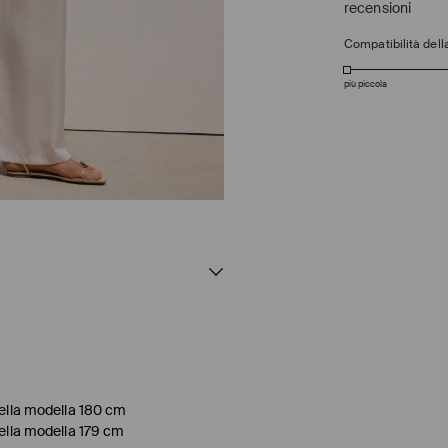
recensioni
Compatibilità della
più piccola
della modella 180 cm
della modella 179 cm