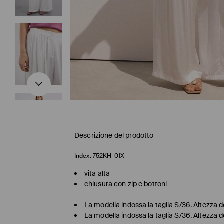
Descrizione del prodotto
Index:
752KH-01X
vita alta
chiusura con zip e bottoni
La modella indossa la taglia S/36. Altezza 
La modella indossa la taglia S/36. Altezza 