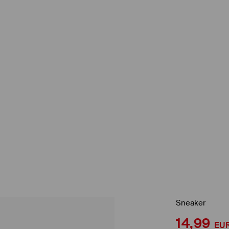
Sneaker
14,99
EU