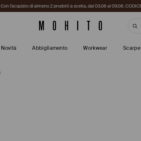
i. Con l’acquisto di almeno 2 prodotti a scelta, dal 03.08 al 09.08. CO
Novità
Abbigliamento
Workwear
Scarpe
r