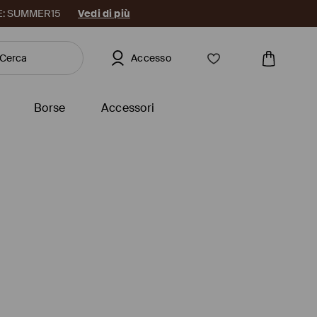
DICE: SUMMER15
Vedi di più
Accesso
Borse
Accessori