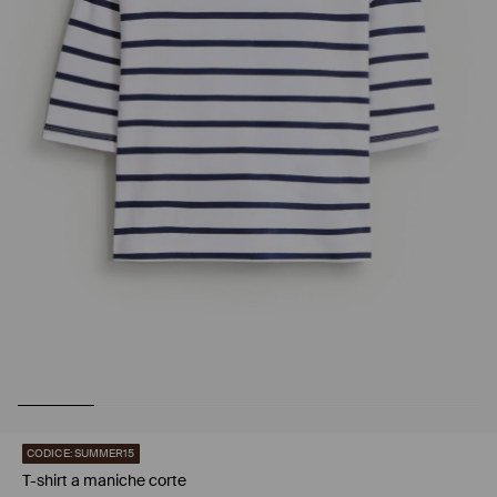
CODICE: SUMMER15
T-shirt a maniche corte