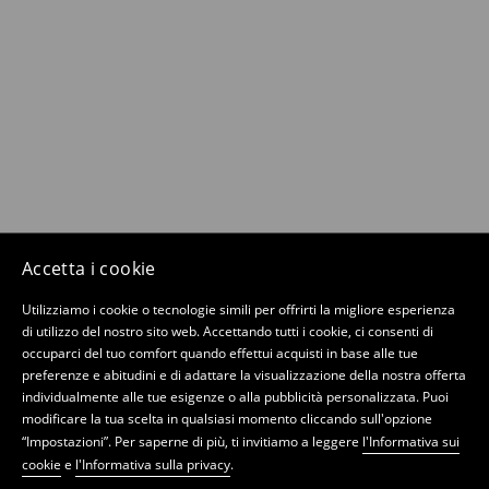
Accetta i cookie
Utilizziamo i cookie o tecnologie simili per offrirti la migliore esperienza
di utilizzo del nostro sito web. Accettando tutti i cookie, ci consenti di
occuparci del tuo comfort quando effettui acquisti in base alle tue
preferenze e abitudini e di adattare la visualizzazione della nostra offerta
individualmente alle tue esigenze o alla pubblicità personalizzata. Puoi
modificare la tua scelta in qualsiasi momento cliccando sull'opzione
“Impostazioni”. Per saperne di più, ti invitiamo a leggere
l'Informativa sui
cookie
e
l'Informativa sulla privacy
.