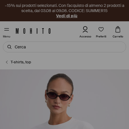
–15% sui prodotti selezionati. Con l’acquisto di almeno 2 prodotti a
scelta, dal 03.08 al 09.08. CODICE: SUMMER15
Vedi di più
Preferiti
Accesso
Carrello
Menu
T-shirts, top