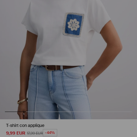
T-shirt con applique
9,99
EUR
-44%
17,99
EUR