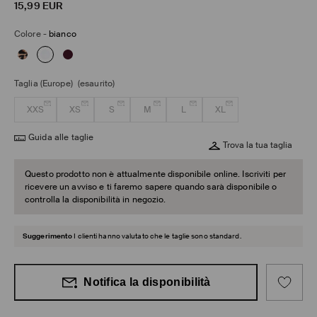
15,99
EUR
Colore
-
bianco
Taglia (Europe)
(esaurito)
XXS
XS
S
M
L
XL
Guida alle taglie
Trova la tua taglia
Questo prodotto non è attualmente disponibile online. Iscriviti per
ricevere un avviso e ti faremo sapere quando sarà disponibile o
controlla la disponibilità in negozio.
Suggerimento
I clienti hanno valutato che le taglie sono standard.
Notifica la disponibilità