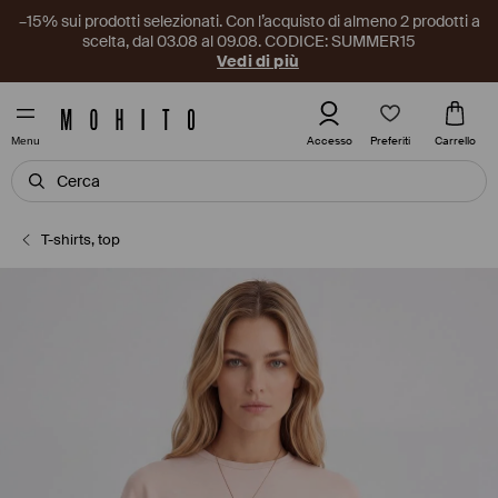
–15% sui prodotti selezionati. Con l’acquisto di almeno 2 prodotti a
scelta, dal 03.08 al 09.08. CODICE: SUMMER15
Vedi di più
Preferiti
Accesso
Carrello
Menu
T-shirts, top