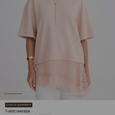
CODICE: SUMMER15
T-shirt oversize