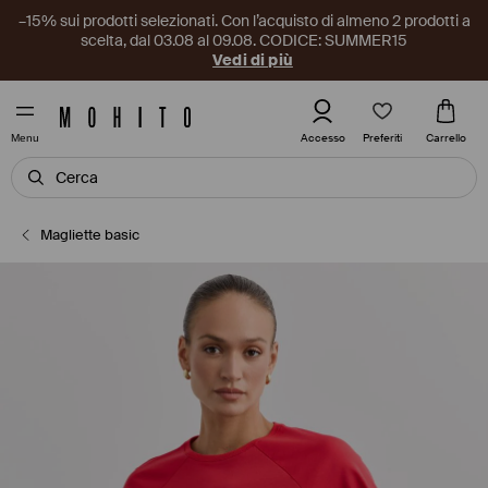
–15% sui prodotti selezionati. Con l’acquisto di almeno 2 prodotti a
scelta, dal 03.08 al 09.08. CODICE: SUMMER15
Vedi di più
Preferiti
Accesso
Carrello
Menu
Magliette basic