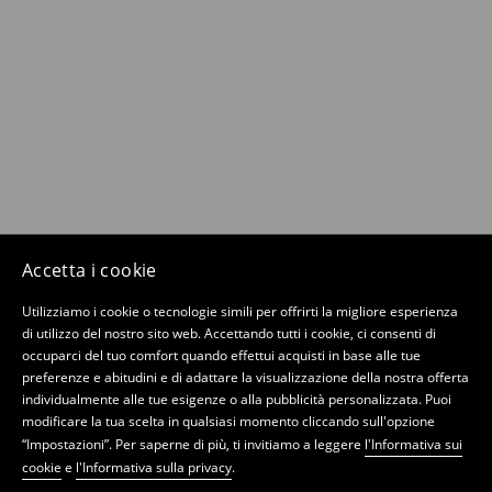
Accetta i cookie
Utilizziamo i cookie o tecnologie simili per offrirti la migliore esperienza
di utilizzo del nostro sito web. Accettando tutti i cookie, ci consenti di
occuparci del tuo comfort quando effettui acquisti in base alle tue
preferenze e abitudini e di adattare la visualizzazione della nostra offerta
individualmente alle tue esigenze o alla pubblicità personalizzata. Puoi
modificare la tua scelta in qualsiasi momento cliccando sull'opzione
“Impostazioni”. Per saperne di più, ti invitiamo a leggere
l'Informativa sui
cookie
e
l'Informativa sulla privacy
.