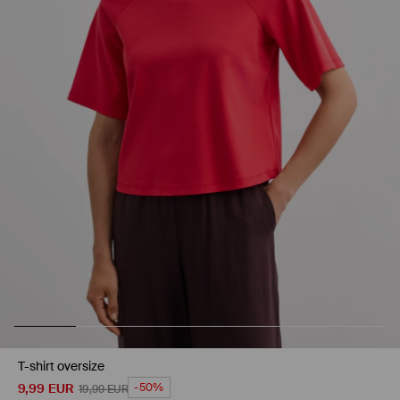
T-shirt oversize
9,99
EUR
-50%
19,99
EUR