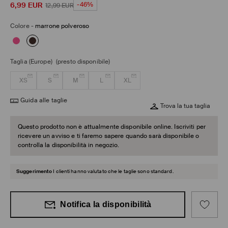
6,99
EUR
-46%
12,99
EUR
Colore
-
marrone polveroso
Taglia (Europe)
(presto disponibile)
XS
S
M
L
XL
Guida alle taglie
Trova la tua taglia
Questo prodotto non è attualmente disponibile online. Iscriviti per
ricevere un avviso e ti faremo sapere quando sarà disponibile o
controlla la disponibilità in negozio.
Suggerimento
I clienti hanno valutato che le taglie sono standard.
Notifica la disponibilità