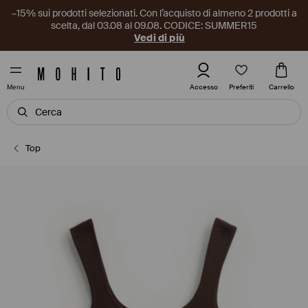
–15% sui prodotti selezionati. Con l’acquisto di almeno 2 prodotti a
scelta, dal 03.08 al 09.08. CODICE: SUMMER15
Vedi di più
Preferiti
Accesso
Carrello
Menu
Top