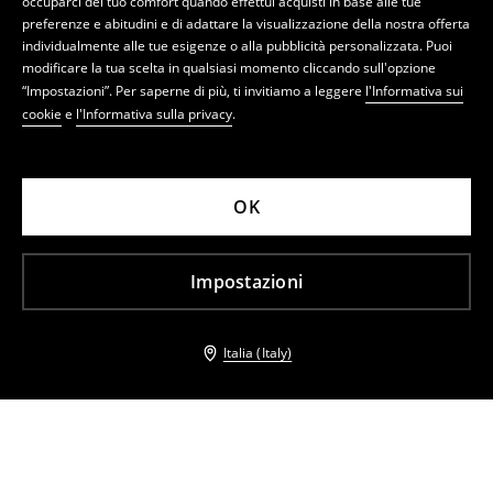
occuparci del tuo comfort quando effettui acquisti in base alle tue
preferenze e abitudini e di adattare la visualizzazione della nostra offerta
individualmente alle tue esigenze o alla pubblicità personalizzata. Puoi
modificare la tua scelta in qualsiasi momento cliccando sull'opzione
“Impostazioni”. Per saperne di più, ti invitiamo a leggere
l'Informativa sui
cookie
e
l'Informativa sulla privacy
.
OK
Impostazioni
Italia (Italy)