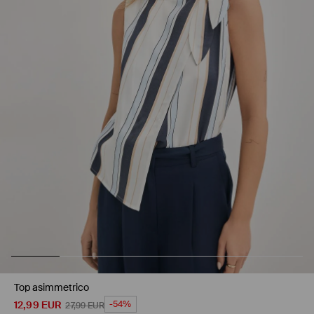
Top asimmetrico
12,99
EUR
-54%
27,99
EUR