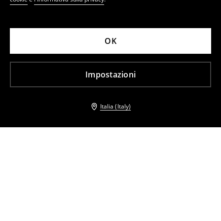
OK
Impostazioni
Italia (Italy)