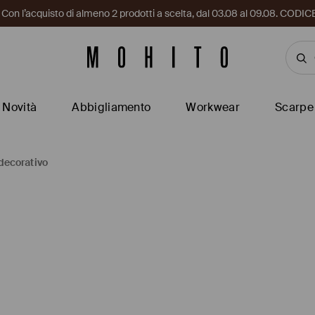
i. Con l’acquisto di almeno 2 prodotti a scelta, dal 03.08 al 09.08. CO
Novità
Abbigliamento
Workwear
Scarpe
decorativo