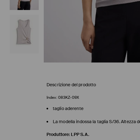
Descrizione del prodotto
Index:
083KZ-09X
taglio aderente
La modella indossa la taglia S/36. Altezza 
Produttore
:
LPP S.A.