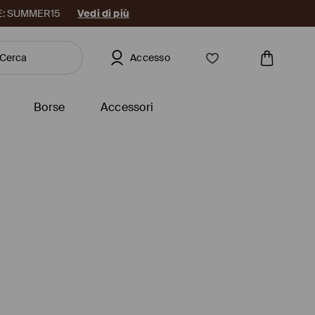
DICE: SUMMER15
Vedi di più
Accesso
Borse
Accessori