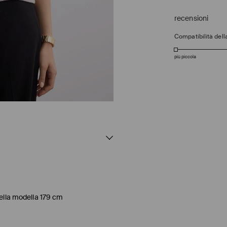
recensioni
Compatibilità della
più piccola
della modella 179 cm