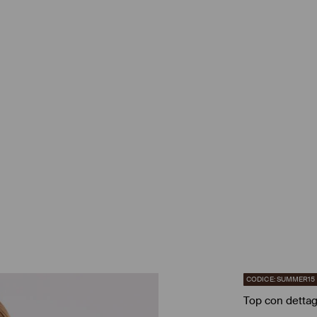
CODICE: SUMMER15
Top con dettag