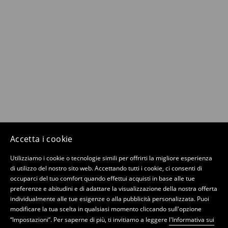
Accetta i cookie
Utilizziamo i cookie o tecnologie simili per offrirti la migliore esperienza
di utilizzo del nostro sito web. Accettando tutti i cookie, ci consenti di
occuparci del tuo comfort quando effettui acquisti in base alle tue
preferenze e abitudini e di adattare la visualizzazione della nostra offerta
individualmente alle tue esigenze o alla pubblicità personalizzata. Puoi
modificare la tua scelta in qualsiasi momento cliccando sull'opzione
“Impostazioni”. Per saperne di più, ti invitiamo a leggere
l'Informativa sui