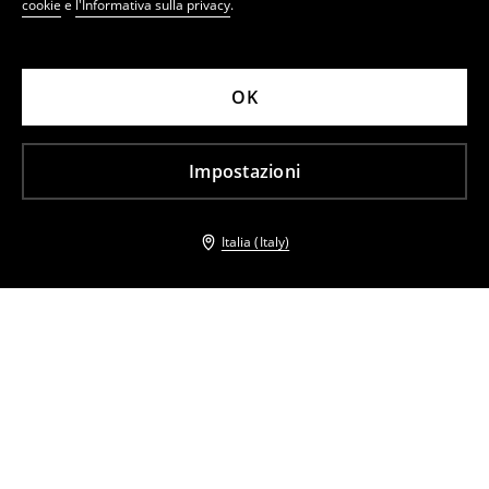
cookie
e
l'Informativa sulla privacy
.
OK
Impostazioni
Italia (Italy)