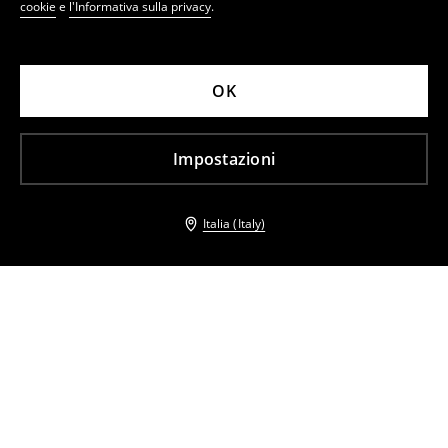
cookie
e
l'Informativa sulla privacy
.
OK
Impostazioni
Italia (Italy)