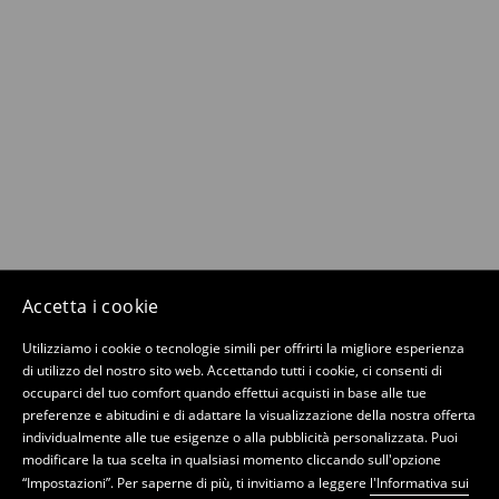
Accetta i cookie
Utilizziamo i cookie o tecnologie simili per offrirti la migliore esperienza
di utilizzo del nostro sito web. Accettando tutti i cookie, ci consenti di
occuparci del tuo comfort quando effettui acquisti in base alle tue
preferenze e abitudini e di adattare la visualizzazione della nostra offerta
individualmente alle tue esigenze o alla pubblicità personalizzata. Puoi
modificare la tua scelta in qualsiasi momento cliccando sull'opzione
“Impostazioni”. Per saperne di più, ti invitiamo a leggere
l'Informativa sui