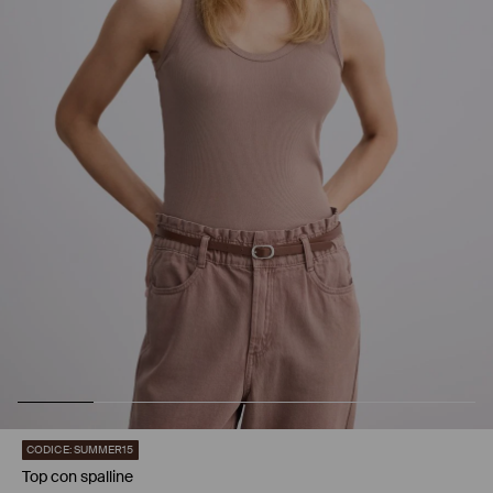
CODICE: SUMMER15
Top con spalline