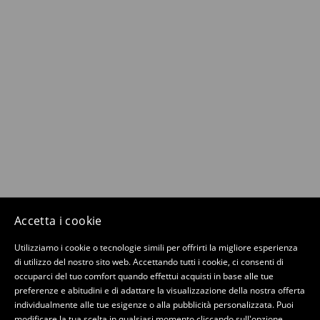
Accetta i cookie
Utilizziamo i cookie o tecnologie simili per offrirti la migliore esperienza
di utilizzo del nostro sito web. Accettando tutti i cookie, ci consenti di
occuparci del tuo comfort quando effettui acquisti in base alle tue
preferenze e abitudini e di adattare la visualizzazione della nostra offerta
individualmente alle tue esigenze o alla pubblicità personalizzata. Puoi
modificare la tua scelta in qualsiasi momento cliccando sull'opzione