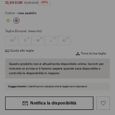
12,99
EUR
-35%
19,99
EUR
Colore
-
rosa pastello
Taglia (Europe)
(esaurito)
XS
S
M
L
XL
Guida alle taglie
Trova la tua taglia
Questo prodotto non è attualmente disponibile online. Iscriviti per
ricevere un avviso e ti faremo sapere quando sarà disponibile o
controlla la disponibilità in negozio.
Suggerimento
I clienti hanno valutato che le taglie sono standard.
Notifica la disponibilità