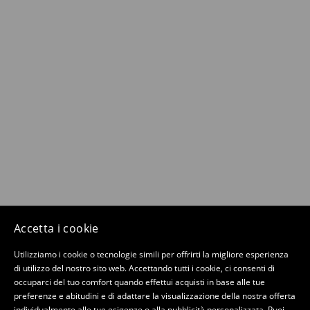
Accetta i cookie
Utilizziamo i cookie o tecnologie simili per offrirti la migliore esperienza
di utilizzo del nostro sito web. Accettando tutti i cookie, ci consenti di
occuparci del tuo comfort quando effettui acquisti in base alle tue
preferenze e abitudini e di adattare la visualizzazione della nostra offerta
individualmente alle tue esigenze o alla pubblicità personalizzata. Puoi