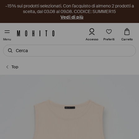
–15% sui prodotti selezionati. Con l’acquisto di almeno 2 prodotti a
scelta, dal 03.08 al 09.08. CODICE: SUMMER15
Vedi di più
Preferiti
Accesso
Carrello
Menu
Top