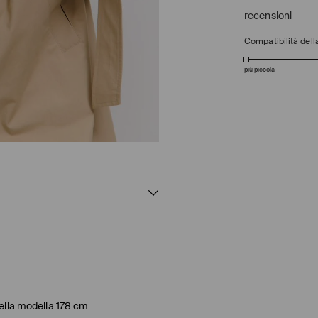
recensioni
Compatibilità della
più piccola
della modella 178 cm