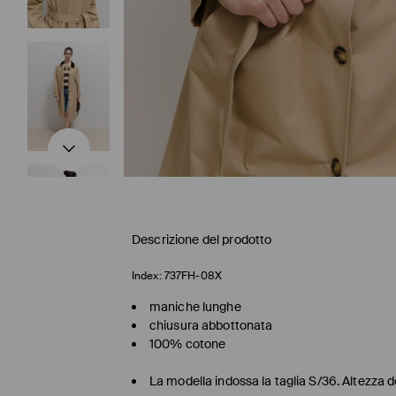
Descrizione del prodotto
Index:
737FH-08X
maniche lunghe
chiusura abbottonata
100% cotone
La modella indossa la taglia S/36. Altezza 