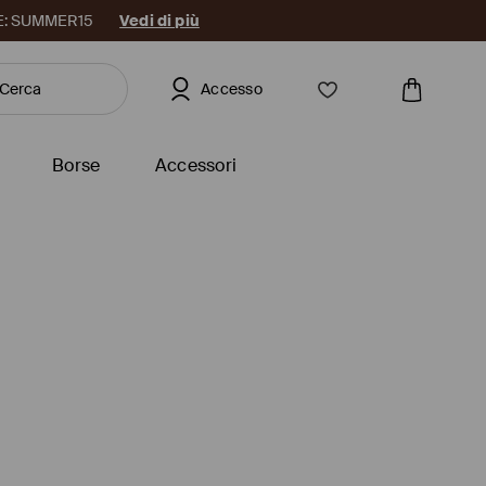
DICE: SUMMER15
Vedi di più
Accesso
Borse
Accessori