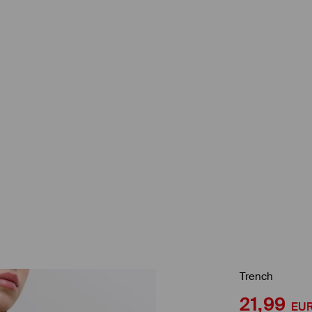
Trench
21,99
EU