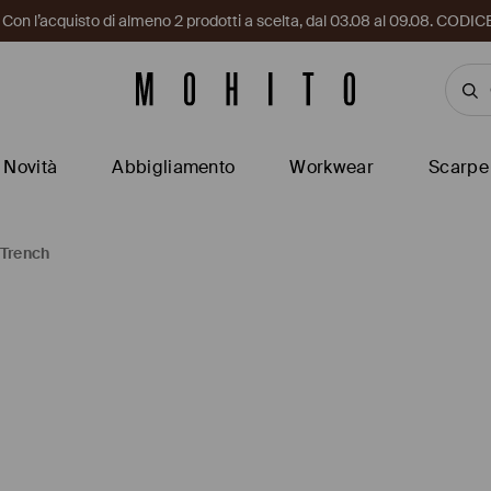
i. Con l’acquisto di almeno 2 prodotti a scelta, dal 03.08 al 09.08. CO
Novità
Abbigliamento
Workwear
Scarpe
Trench