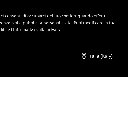
ie, ci consenti di occuparci del tuo comfort quando effettui
genze o alla pubblicità personalizzata. Puoi modificare la tua
okie
e
l'Informativa sulla privacy
.
Italia (Italy)