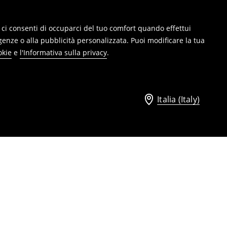
ie, ci consenti di occuparci del tuo comfort quando effettui
genze o alla pubblicità personalizzata. Puoi modificare la tua
okie
e
l'Informativa sulla privacy
.
Italia (Italy)