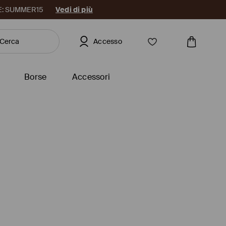
DICE: SUMMER15
Vedi di più
Accesso
Borse
Accessori