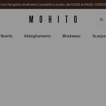
i. Con l’acquisto di almeno 2 prodotti a scelta, dal 03.08 al 09.08. CO
Novità
Abbigliamento
Workwear
Scarpe