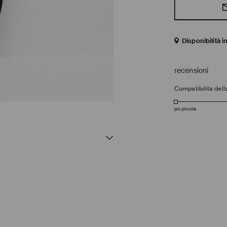
Disponibilità 
recensioni
Compatibilità della
più piccola