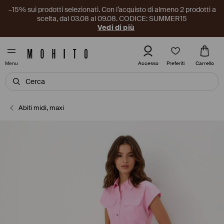
–15% sui prodotti selezionati. Con l’acquisto di almeno 2 prodotti a
scelta, dal 03.08 al 09.08. CODICE: SUMMER15
Vedi di più
Preferiti
Accesso
Carrello
Menu
Abiti midi, maxi