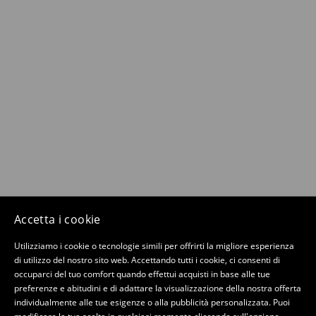
Accetta i cookie
Utilizziamo i cookie o tecnologie simili per offrirti la migliore esperienza
di utilizzo del nostro sito web. Accettando tutti i cookie, ci consenti di
occuparci del tuo comfort quando effettui acquisti in base alle tue
preferenze e abitudini e di adattare la visualizzazione della nostra offerta
individualmente alle tue esigenze o alla pubblicità personalizzata. Puoi