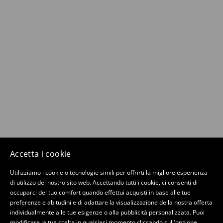
Accetta i cookie
Utilizziamo i cookie o tecnologie simili per offrirti la migliore esperienza
di utilizzo del nostro sito web. Accettando tutti i cookie, ci consenti di
occuparci del tuo comfort quando effettui acquisti in base alle tue
preferenze e abitudini e di adattare la visualizzazione della nostra offerta
individualmente alle tue esigenze o alla pubblicità personalizzata. Puoi
modificare la tua scelta in qualsiasi momento cliccando sull'opzione