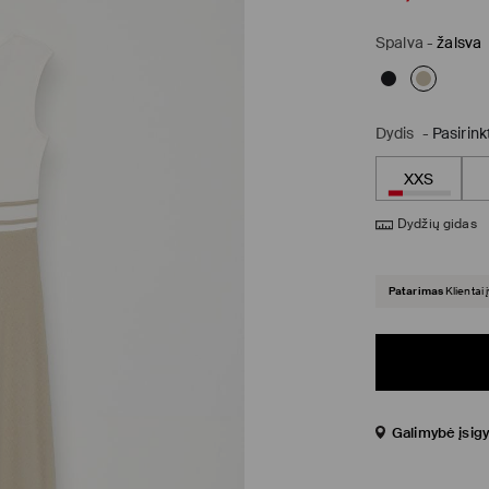
Spalva
-
žalsva
Dydis
-
Pasirink
XXS
Dydžių gidas
Patarimas
Klientai 
Galimybė įsigy