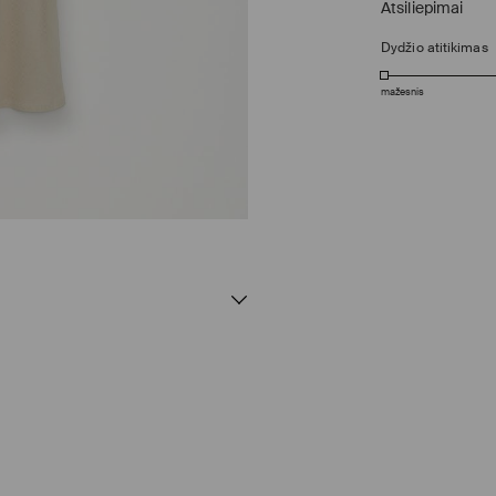
Atsiliepimai
Dydžio atitikimas
mažesnis