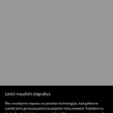
Leisti naudoti slapukus
Mes naudojame slapukus ar panašias technologijas, kad galėtume
suteikti Jums geriausią patirtį naudojantis mūsų svetaine. Sutikdami su