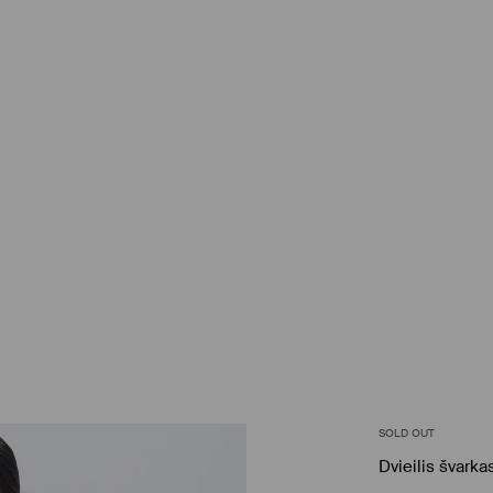
SOLD OUT
Dvieilis švarka