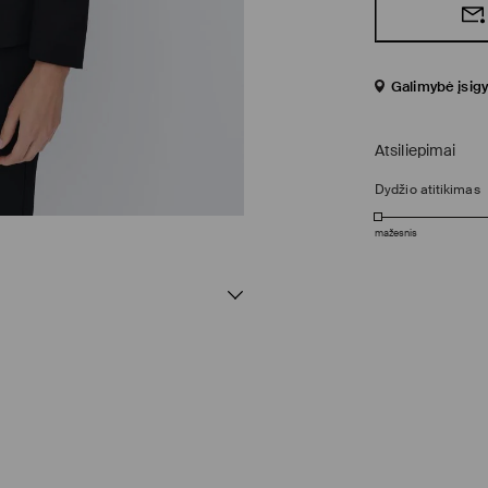
Galimybė įsigy
Atsiliepimai
Dydžio atitikimas
mažesnis