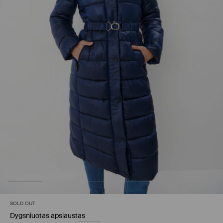
SOLD OUT
Dygsniuotas apsiaustas